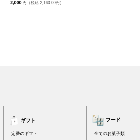
2,000
円（税込:2,160.00円）
フード
ギフト
定番のギフト
全てのお菓子類