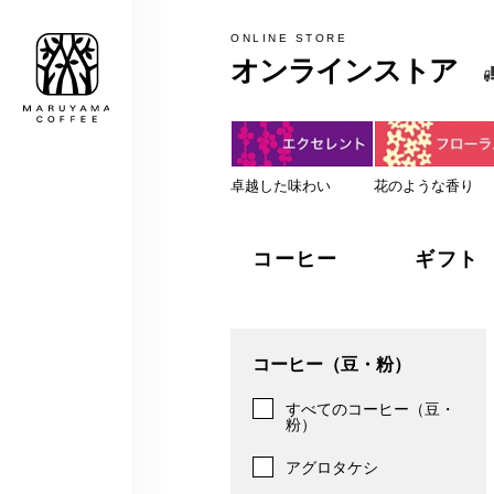
MARUYAMA COFFEE
ONLINE STORE
オンラインストア
税込5,000円以上のお買上げで
卓越した味わい
花のような香り
コーヒー
ギフト
コーヒー（豆・粉）
すべてのコーヒー（豆・
粉）
アグロタケシ