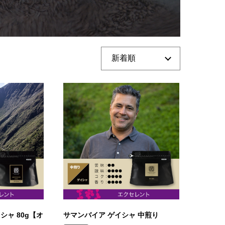
シャ 80g【オ
サマンバイア ゲイシャ 中煎り