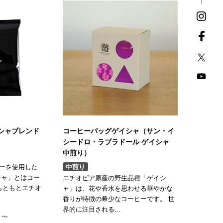
シャブレンド
コーヒーバッグゲイシャ（サン・イ
シードロ・ラブラドール ゲイシャ
中煎り）
ーを使用した
中煎り
シャ」とはコー
エチオピア原産の野生品種「ゲイシ
もともとエチオ
ャ」は、花や香水を思わせる華やかな
香りが特徴の希少なコーヒーです。 世
界的に注目される...
）〜