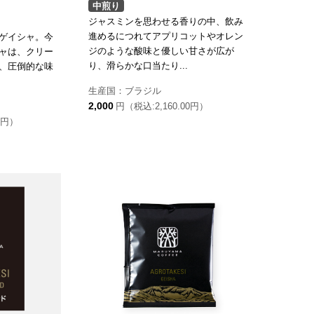
中煎り
ジャスミンを思わせる香りの中、飲み
進めるにつれてアプリコットやオレン
ゲイシャ。今
ジのような酸味と優しい甘さが広が
ャは、クリー
り、滑らかな口当たり...
、圧倒的な味
生産国：ブラジル
2,000
円（税込:2,160.00円）
0円）