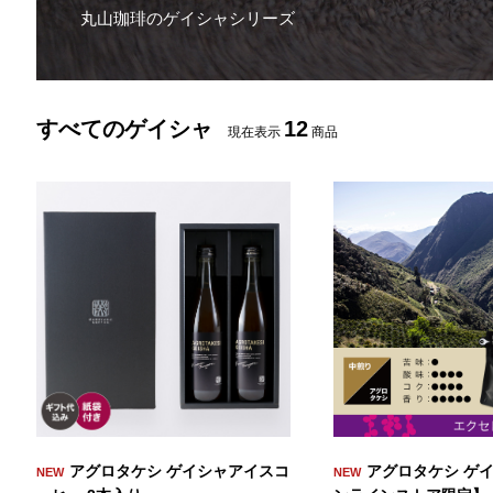
丸山珈琲のゲイシャシリーズ
すべてのゲイシャ
12
現在表示
商品
アグロタケシ ゲイシャアイスコ
アグロタケシ ゲイ