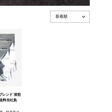
ブレンド 深煎
）【送料当社負