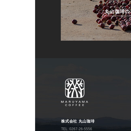
丸山珈琲の
株式会社 丸山珈琲
TEL: 0267-26-5556