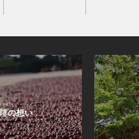
BOUT
琲の想い