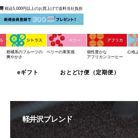
送料当社負担
税込5,000円以上のお買上げで送料当社負担
柑橘系のフルーツの
ベリーの果実感
個性豊かな
心地
爽やかさ
アフリカンコーヒー
eギフト
おとどけ便（定期便）
軽井沢ブレンド