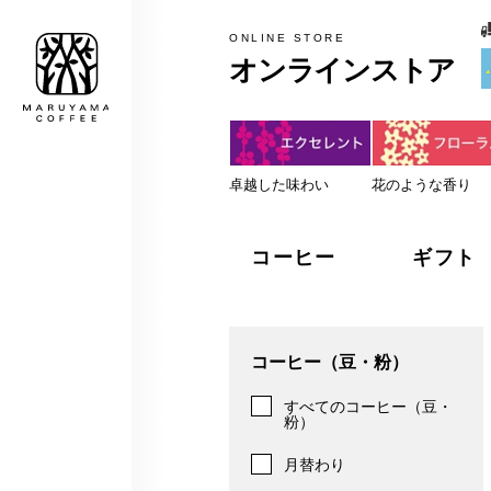
税込5,000円以上のお買上げで
MARUYAMA COFFEE
ONLINE STORE
オンラインストア
卓越した味わい
花のような香り
コーヒー
ギフト
コーヒー（豆・粉）
すべてのコーヒー（豆・
粉）
月替わり