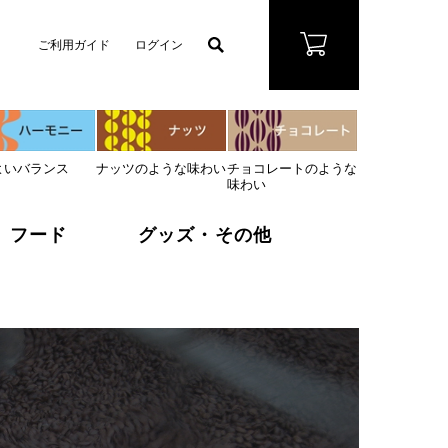
ご利用ガイド
ログイン
よいバランス
ナッツのような味わい
チョコレートのような
味わい
フード
グッズ・その他