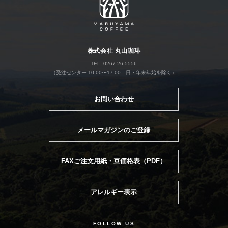
株式会社 丸山珈琲
TEL: 0267-26-5556
（受注センター 10:00〜17:00 日・年末年始を除く）
お問い合わせ
メールマガジンのご登録
FAXご注文用紙・豆価格表（PDF）
アレルギー表示
FOLLOW US