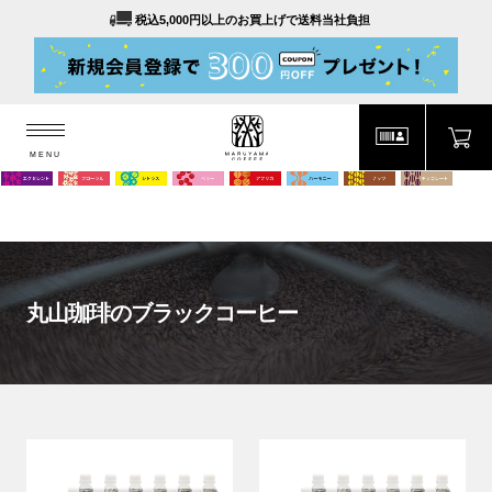
税込5,000円以上のお買上げで送料当社負担
MENU
MARUYAMA COFFEE
MENU
丸山珈琲のブラックコーヒー