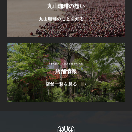
丸山珈琲の想い
丸山珈琲のことを知る
STORE INFORMATION
店舗情報
店舗一覧を見る