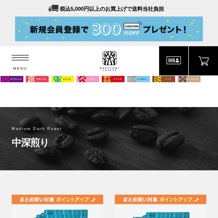
税込5,000円以上のお買上げで送料当社負担
MENU
MARUYAMA COFFEE
MENU
Medium Dark Roast
中深煎り