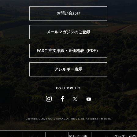
お問い合わせ
メールマガジンのご登録
FAXご注文用紙・豆価格表（PDF）
アレルギー表示
FOLLOW US
Copyright ©
2026 MARUYAMA COFFEE Co.,Inc. All Rights Reserved.
おとどけ便
グッズ・その