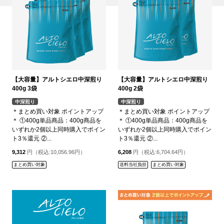
【大容量】アルトシエロ中深煎り
【大容量】アルトシエロ中深煎り
400g 3袋
400g 2袋
中深煎り
中深煎り
＊まとめ買い対象 ポイントアップ
＊まとめ買い対象 ポイントアップ
＊ ①400g単品商品：400g商品を
＊ ①400g単品商品：400g商品を
いずれか2個以上同時購入でポイン
いずれか2個以上同時購入でポイン
ト3％還元 ②...
ト3％還元 ②...
9,312
円（税込:10,056.96円）
6,208
円（税込:6,704.64円）
まとめ買い対象
送料当社負担
まとめ買い対象