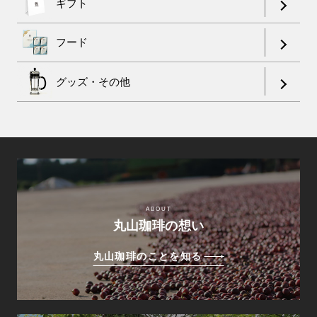
ギフト
フード
グッズ・その他
ABOUT
丸山珈琲の想い
丸山珈琲のことを知る