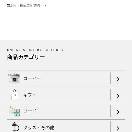
215
円（税込:232.20円）〜
ONLINE STORE BY CATEGORY
商品カテゴリー
コーヒー
ギフト
フード
グッズ・その他