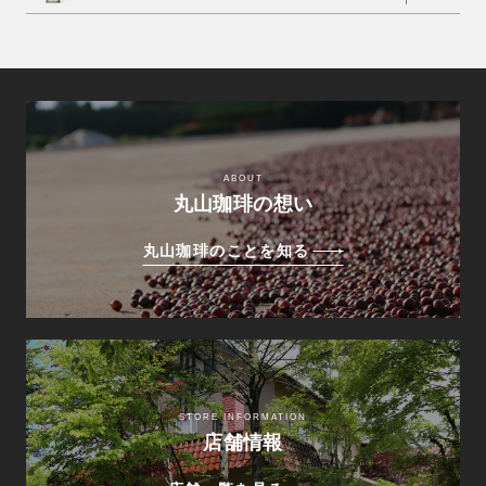
ABOUT
丸山珈琲の想い
丸山珈琲のことを知る
STORE INFORMATION
店舗情報