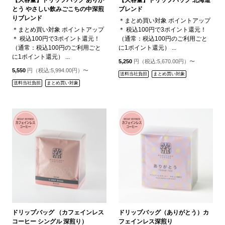
とう やさしい飲みごこちの中深煎
ブレンド
りブレンド
＊まとめ買い対象 ポイントアップ
＊まとめ買い対象 ポイントアップ
＊ 税込100円で3ポイント還元！
＊ 税込100円で3ポイント還元！
（通常：税込100円のご利用ごと
（通常：税込100円のご利用ごと
に1ポイント還元） ...
に1ポイント還元） ...
5,250
円（税込:5,670.00円）〜
5,550
円（税込:5,994.00円）〜
送料当社負担
まとめ買い対象
送料当社負担
まとめ買い対象
ドリップバッグ （カフェインレス
ドリップバッグ（ありがとう）カ
コーヒー シングル 深煎り）
フェインレス深煎り