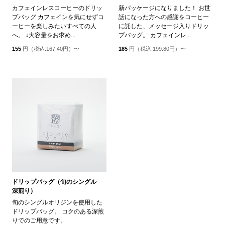
カフェインレスコーヒーのドリッ
新パッケージになりました！ お世
プバッグ カフェインを気にせずコ
話になった方への感謝をコーヒー
ーヒーを楽しみたいすべての人
に託した、メッセージ入りドリッ
へ。 ↓大容量をお求め...
プバッグ。 カフェインレ...
155
円（税込:167.40円）〜
185
円（税込:199.80円）〜
ドリップバッグ（旬のシングル
深煎り）
旬のシングルオリジンを使用した
ドリップバッグ。 コクのある深煎
りでのご用意です。