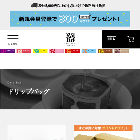
税込5,000円以上のお買上げで送料当社負担
MENU
MARUYAMA COFFEE
MENU
Drip Bag
ドリップバッグ