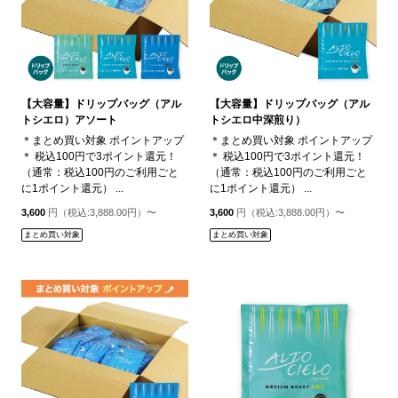
【大容量】ドリップバッグ（アル
【大容量】ドリップバッグ（アル
トシエロ）アソート
トシエロ中深煎り）
＊まとめ買い対象 ポイントアップ
＊まとめ買い対象 ポイントアップ
＊ 税込100円で3ポイント還元！
＊ 税込100円で3ポイント還元！
（通常：税込100円のご利用ごと
（通常：税込100円のご利用ごと
に1ポイント還元） ...
に1ポイント還元） ...
3,600
円（税込:3,888.00円）〜
3,600
円（税込:3,888.00円）〜
まとめ買い対象
まとめ買い対象