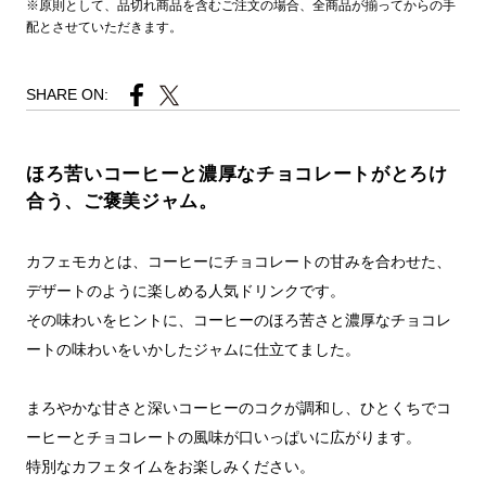
※原則として、品切れ商品を含むご注文の場合、全商品が揃ってからの手
配とさせていただきます。
SHARE ON:
ほろ苦いコーヒーと濃厚なチョコレートがとろけ
合う、ご褒美ジャム。
カフェモカとは、コーヒーにチョコレートの甘みを合わせた、
デザートのように楽しめる人気ドリンクです。
その味わいをヒントに、コーヒーのほろ苦さと濃厚なチョコレ
ートの味わいをいかしたジャムに仕立てました。
まろやかな甘さと深いコーヒーのコクが調和し、ひとくちでコ
ーヒーとチョコレートの風味が口いっぱいに広がります。
特別なカフェタイムをお楽しみください。