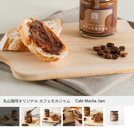
丸山珈琲オリジナル カフェモカジャム Cafe Mocha Jam