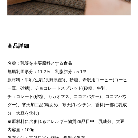
商品詳細
名称：乳等を主要原料とする食品
無脂乳固形分：11.2％ 乳脂肪分：5.1％
原材料：牛乳(生乳(長野県産))、砂糖、希釈用コーヒー(コーヒ
ー豆、砂糖)、チョコレートスプレッド(砂糖、牛乳、
チョコレート(砂糖、カカオマス、ココアバター)、ココアパウ
ダー)、寒天加工品(粉あめ、寒天)/レシチン、香料(一部に乳成
分・大豆を含む)
※原材料に含まれるアレルギー物質28品目中 乳成分、大豆
内容量：100g
保存方法：直射日光を避け、常温で保存