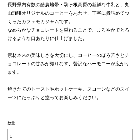
長野県内有数の酪農地帯・駒ヶ根高原の新鮮な牛乳と、丸
山珈琲オリジナルのコーヒーをあわせ、丁寧に煮詰めてつ
くったカフェモカジャムです。
なめらかなチョコレートを重ねることで、まろやかでとろ
けるような口あたりに仕上げました。
素材本来の美味しさを大切にし、コーヒーのほろ苦さとチ
ョコレートの甘みが織りなす、贅沢なハーモニーが広がり
ます。
焼きたてのトーストやホットケーキ、スコーンなどのスイ
ーツにたっぷりと塗ってお楽しみください。
数量