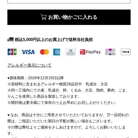
お買い物かごに入れる
税込5,000円以上のお買上げで送料当社負担
アレルギー表示について
●賞味期限：2026年12月19日以降
※原材料に含まれるアレルギー物質28品目中 乳成分、大豆
※同一工場内にて小麦、乳成分、卵、くるみ、大豆、鶏肉、豚肉、ごま、
りんごを使用した商品を製造しております。
※開封後は要冷蔵にて保存のうえお早めにお召し上がりください。
● なお、商品は十分にご用意させていただいておりますが、万一品切れの
際は、ご指定いただいた期日の手配が難しい場合もございます。
その際は弊社よりご連絡をさしあげますので、よろしくお願いいたしま
す。