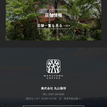
STORE INFORMATION
店舗情報
店舗一覧を見る
株式会社 丸山珈琲
TEL: 0267-26-5556
（受注センター 10:00〜17:00 日・年末年始を除く）