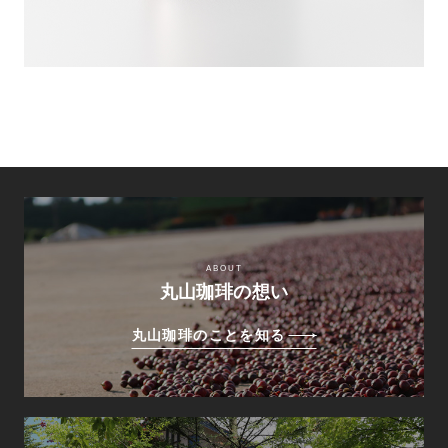
ABOUT
丸山珈琲の想い
丸山珈琲のことを知る