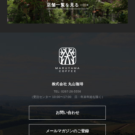
店舗一覧を見る
株式会社 丸山珈琲
TEL: 0267-26-5556
（受注センター 10:00〜17:00 日・年末年始を除く）
お問い合わせ
メールマガジンのご登録