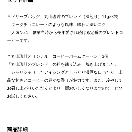
セット詳細
＊ドリップバッグ 丸山珈琲のブレンド（深煎り）11g×3袋
ダークチョコレートのような風味。味わい深いコク
人気No.1 創業当時から長年愛され続ける定番のブレンドコ
ーヒーです。
＊丸山珈琲オリジナル コーヒーバームクーヘン 3個
「丸山珈琲のブレンド」の粉を練り込み、焼き上げました。
シャリシャリしたアイシングとしっとり濃厚な口当たり、上
品な甘さとコーヒーの豊かな香りが魅力です。また、冷やして
お召し上がりいただくとより一層おいしくなりますので、ぜひ
お試しください。
商品詳細