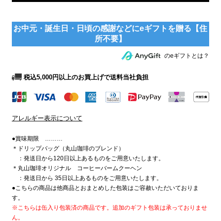
のeギフトとは？
税込5,000円以上のお買上げで送料当社負担
アレルギー表示について
●賞味期限 ………
＊ドリップバッグ（丸山珈琲のブレンド）
：発送日から120日以上あるものをご用意いたします。
＊丸山珈琲オリジナル コーヒーバームクーヘン
：発送日から 35日以上あるものをご用意いたします。
●こちらの商品は他商品とおまとめした包装はご容赦いただいておりま
す。
※こちらは缶入り包装済の商品です。追加のギフト包装は承っておりませ
ん。