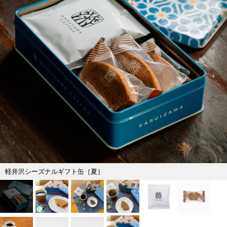
軽井沢シーズナルギフト缶［夏］