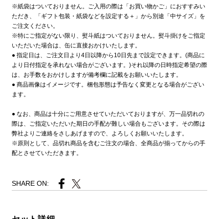
※紙袋はついておりません。ご入用の際は「お買い物かご」におすすみい
ただき、「ギフト包装・紙袋などを設定する＋」から別途「中サイズ」を
ご注文ください。
※特にご指定がない限り、熨斗紙はついておりません。熨斗掛けをご指定
いただいた場合は、缶に直接おかけいたします。
● 指定日は、ご注文日より4日以降から10日先まで設定できます。(商品に
より日付指定を承れない場合がございます。)それ以降の日時指定希望の際
は、お手数をおかけしますが備考欄に記載をお願いいたします。
● 商品画像はイメージです。梱包形態は予告なく変更となる場合がござい
ます。
● なお、商品は十分にご用意させていただいておりますが、万一品切れの
際は、ご指定いただいた期日の手配が難しい場合もございます。その際は
弊社よりご連絡をさしあげますので、よろしくお願いいたします。
※原則として、品切れ商品を含むご注文の場合、全商品が揃ってからの手
配とさせていただきます。
SHARE ON: