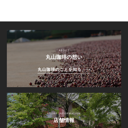
ABOUT
丸山珈琲の想い
丸山珈琲のことを知る
STORE INFORMATION
店舗情報