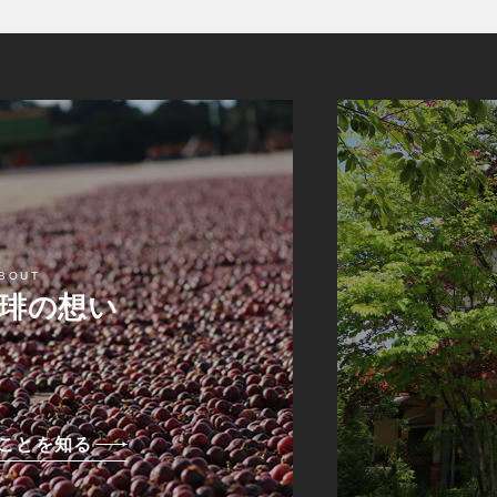
BOUT
琲の想い
ことを知る