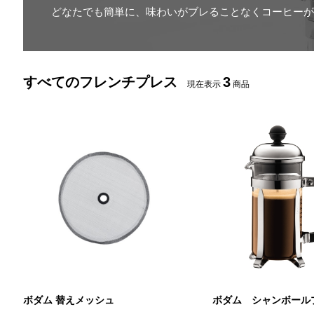
どなたでも簡単に、味わいがブレることなくコーヒーが
すべてのフレンチプレス
3
現在表示
商品
ボダム 替えメッシュ
ボダム シャンボール