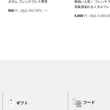
ボダム フレンチプレス専用
根強い人気！ フレンチ
高級感溢れるメタルフレ
500
円（税込:550.00円）〜
4,000
円（税込:4,400.
フード
ギフト