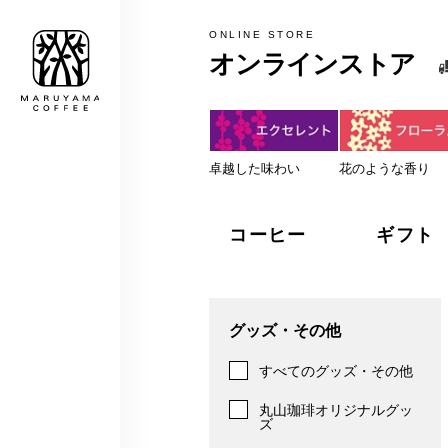
MARUYAMA COFFEE
ONLINE STORE
オンラインストア
税込5,000円以上のお買上げで
卓越した味わい
花のような香り
コーヒー
ギフト
グッズ・その他
すべてのグッズ・その他
丸山珈琲オリジナルグッ
ズ