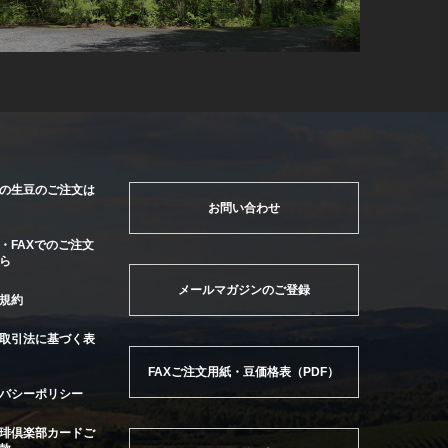
の生豆のご注文は
お問い合わせ
・FAXでのご注文
ら
メールマガジンのご登録
規約
取引法に基づく表
FAXご注文用紙・豆価格表（PDF）
バシーポリシー
琲倶楽部カードご