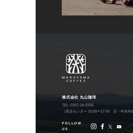
株式会社 丸山珈琲
TEL: 0267-26-5556
（受注センター 10:00〜17:00 日・年末
FOLLOW
US