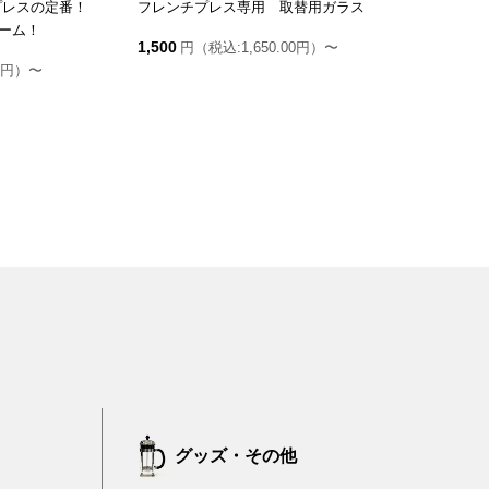
プレスの定番！
フレンチプレス専用 取替用ガラス
ーム！
1,500
円（税込:1,650.00円）〜
00円）〜
グッズ・その他