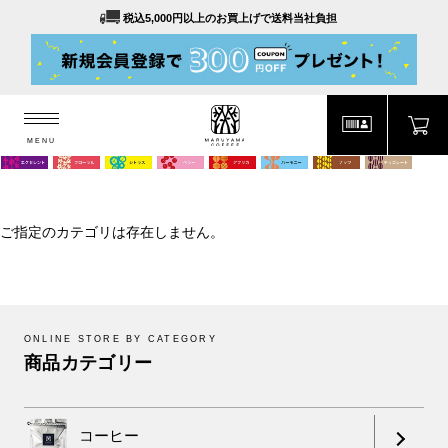
税込5,000円以上のお買上げで送料当社負担
MENU
MARUYAMA COFFEE
MENU
ご指定のカテゴリは存在しません。
ONLINE STORE BY CATEGORY
商品カテゴリー
コーヒー