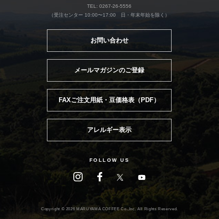
TEL: 0267-26-5556
（受注センター 10:00〜17:00 日・年末年始を除く）
お問い合わせ
メールマガジンのご登録
FAXご注文用紙・豆価格表（PDF）
アレルギー表示
FOLLOW US
Copyright ©
2026 MARUYAMA COFFEE Co.,Inc. All Rights Reserved.