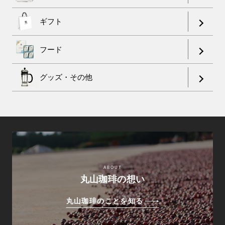
ギフト
フード
グッズ・その他
ABOUT
丸山珈琲の想い
丸山珈琲のことを知る